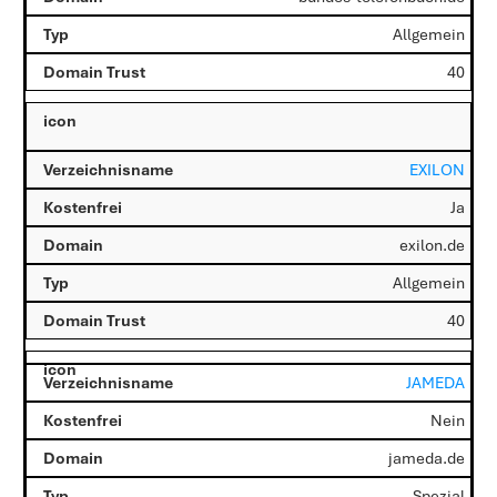
Allgemein
40
EXILON
Ja
exilon.de
Allgemein
40
JAMEDA
Nein
jameda.de
Spezial