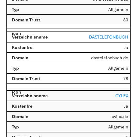
Allgemein
80
DASTELEFONBUCH
Ja
dastelefonbuch.de
Allgemein
78
CYLEX
Ja
cylex.de
Allgemein