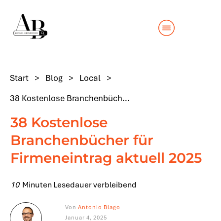
Start
>
Blog
>
Local
>
38 Kostenlose Branchenbücher für Firmeneintrag aktuell 2025
38 Kostenlose
Branchenbücher für
Firmeneintrag aktuell 2025
10
Minuten Lesedauer verbleibend
Von
Antonio Blago
Januar 4, 2025