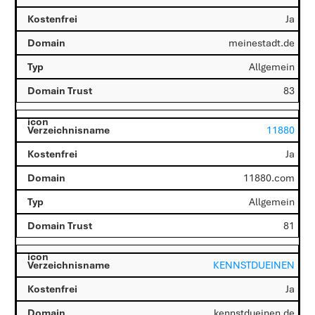
Ja
meinestadt.de
Allgemein
83
11880
Ja
11880.com
Allgemein
81
KENNSTDUEINEN
Ja
kennstdueinen.de