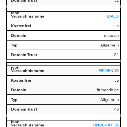
52
DIALO
Ja
dialo.de
Allgemein
51
FIRMENDB
Ja
firmendb.de
Allgemein
48
FINDE-OFFEN