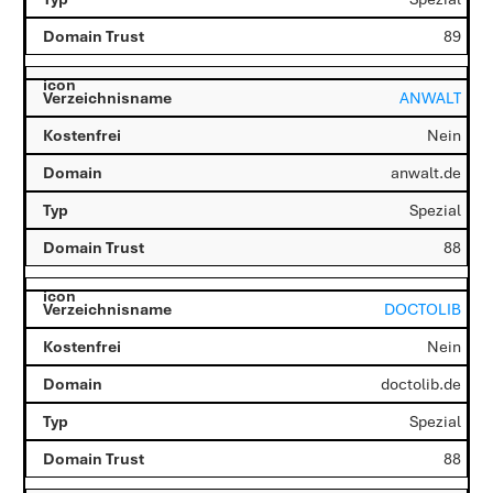
89
ANWALT
Nein
anwalt.de
Spezial
88
DOCTOLIB
Nein
doctolib.de
Spezial
88