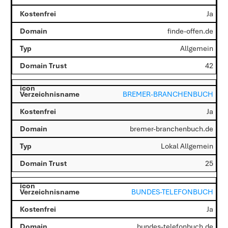
Ja
finde-offen.de
Allgemein
42
BREMER-BRANCHENBUCH
Ja
bremer-branchenbuch.de
Lokal Allgemein
25
BUNDES-TELEFONBUCH
Ja
bundes-telefonbuch.de