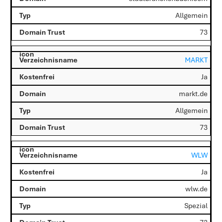
Allgemein
73
MARKT
Ja
markt.de
Allgemein
73
WLW
Ja
wlw.de
Spezial