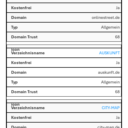
Ja
onlinestreet.de
Allgemein
68
AUSKUNFT
Ja
auskunft.de
Allgemein
68
CITY-MAP
Ja
city-map.de