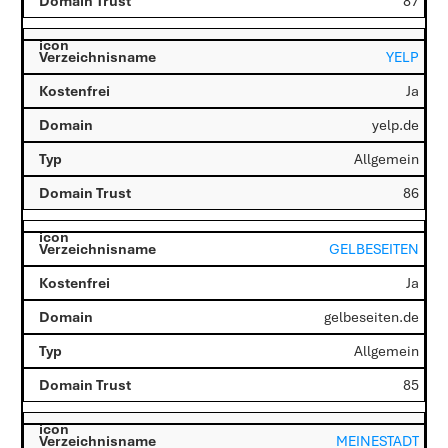
87
YELP
Ja
yelp.de
Allgemein
86
GELBESEITEN
Ja
gelbeseiten.de
Allgemein
85
MEINESTADT