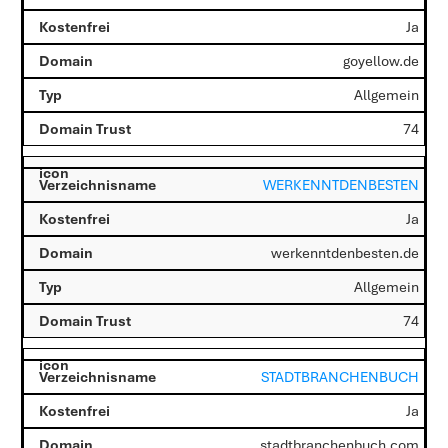
Ja
goyellow.de
Allgemein
74
WERKENNTDENBESTEN
Ja
werkenntdenbesten.de
Allgemein
74
STADTBRANCHENBUCH
Ja
stadtbranchenbuch.com