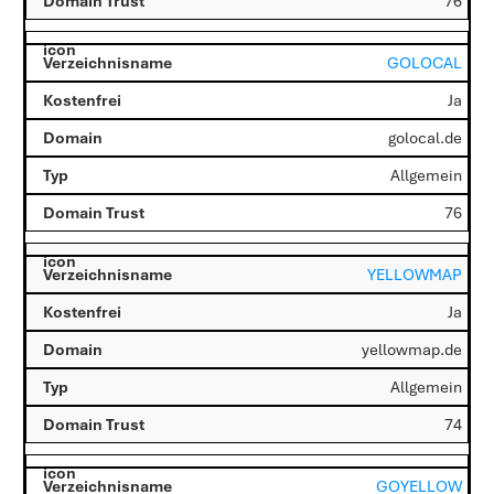
76
GOLOCAL
Ja
golocal.de
Allgemein
76
YELLOWMAP
Ja
yellowmap.de
Allgemein
74
GOYELLOW