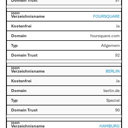
97
FOURSQUARE
Ja
foursquare.com
Allgemein
92
BERLIN
Ja
berlin.de
Spezial
90
HAMBURG