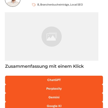
B, Branchenbucheinträge, Local SEO
Zusammenfassung mit einem Klick
ChatGPT
Perplexity
Gemini
Google KI