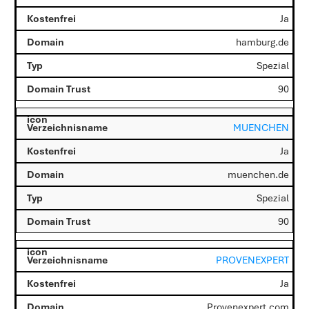
Ja
hamburg.de
Spezial
90
MUENCHEN
Ja
muenchen.de
Spezial
90
PROVENEXPERT
Ja
Provenexpert.com