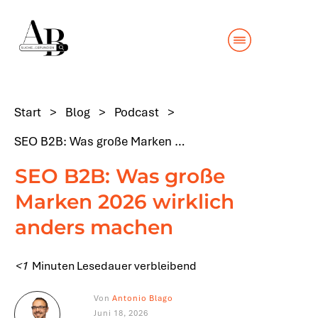
Start
>
Blog
>
Podcast
>
SEO B2B: Was große Marken 2026 wirklich anders machen
SEO B2B: Was große
Marken 2026 wirklich
anders machen
<1
Minuten Lesedauer verbleibend
Von
Antonio Blago
Juni 18, 2026