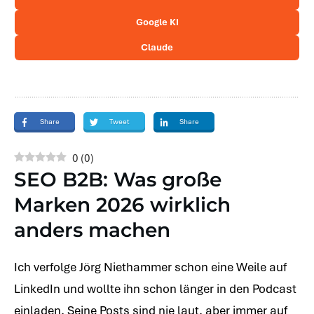
Google KI
Claude
Share
Tweet
Share
0
(
0
)
SEO B2B: Was große
Marken 2026 wirklich
anders machen
Ich verfolge Jörg Niethammer schon eine Weile auf
LinkedIn und wollte ihn schon länger in den Podcast
einladen. Seine Posts sind nie laut, aber immer auf