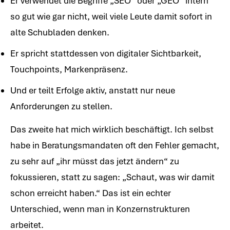
Er verwendet die Begriffe „SEO“ oder „GEO“ intern
so gut wie gar nicht, weil viele Leute damit sofort in
alte Schubladen denken.
Er spricht stattdessen von digitaler Sichtbarkeit,
Touchpoints, Markenpräsenz.
Und er teilt Erfolge aktiv, anstatt nur neue
Anforderungen zu stellen.
Das zweite hat mich wirklich beschäftigt. Ich selbst
habe in Beratungsmandaten oft den Fehler gemacht,
zu sehr auf „ihr müsst das jetzt ändern“ zu
fokussieren, statt zu sagen: „Schaut, was wir damit
schon erreicht haben.“ Das ist ein echter
Unterschied, wenn man in Konzernstrukturen
arbeitet.