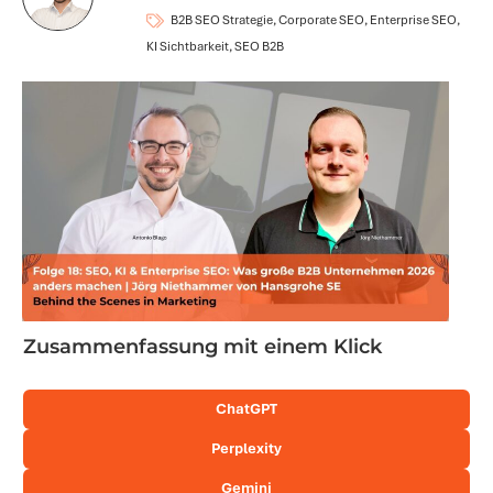
B2B SEO Strategie, Corporate SEO, Enterprise SEO,
KI Sichtbarkeit, SEO B2B
Zusammenfassung mit einem Klick
ChatGPT
Perplexity
Gemini