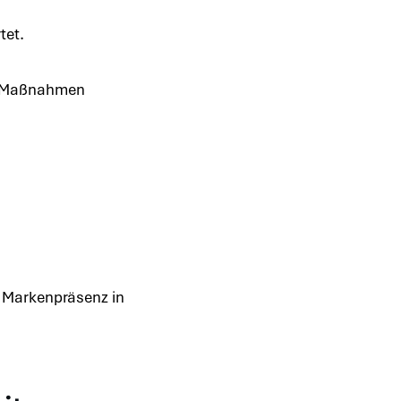
tet.
he Maßnahmen
 Markenpräsenz in