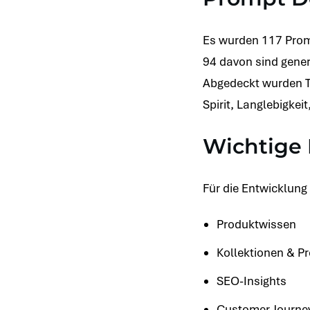
Es wurden 117 Prom
94 davon sind gene
Abgedeckt wurden T
Spirit, Langlebigke
Wichtige 
Für die Entwicklung
Produktwissen
Kollektionen & Pr
SEO-Insights
Customer Journe