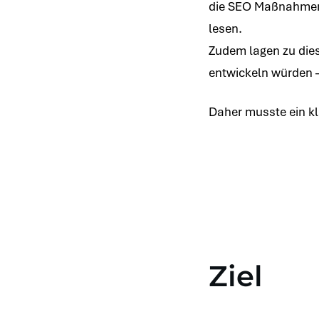
die SEO Maßnahmen 
lesen.
Zudem lagen zu dies
entwickeln würden –
Daher musste ein kla
Ziel