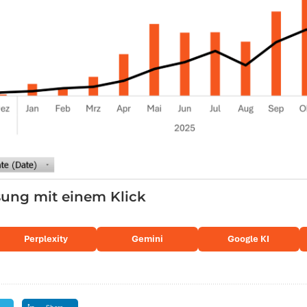
ng mit einem Klick
Perplexity
Gemini
Google KI