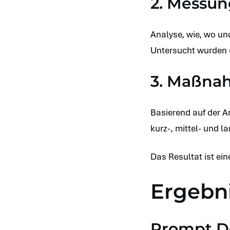
2. Messun
Analyse, wie, wo u
Untersucht wurden u
3. Maßna
Basierend auf der A
kurz-, mittel- und l
Das Resultat ist ein
Ergebn
Prompt De