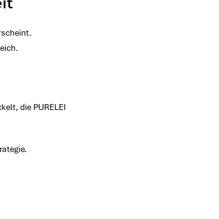
it
scheint.
eich.
kelt, die PURELEI
rategie.