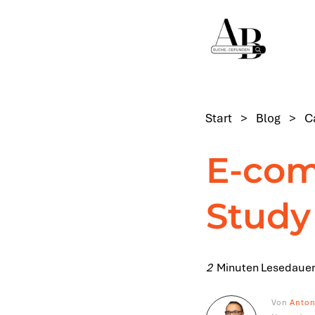
Start
>
Blog
>
C
E-co
Study
2
Minuten Lesedauer
Von
Anton