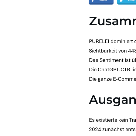
Share
Tweet
Zusam
PURELEI dominiert di
Sichtbarkeit von 443
Das Sentiment ist ü
Die ChatGPT-CTR lie
Die ganze E-Comm
Ausgan
Es existierte kein 
2024 zunächst ents