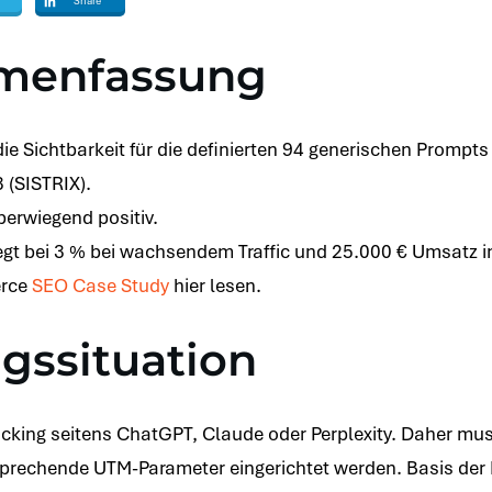
Share
menfassung
e Sichtbarkeit für die definierten 94 generischen Prompts 
 (SISTRIX).
berwiegend positiv.
gt bei 3 % bei wachsendem Traffic und 25.000 € Umsatz in
erce
SEO Case Study
hier lesen.
gssituation
Tracking seitens ChatGPT, Claude oder Perplexity. Daher m
prechende UTM-Parameter eingerichtet werden. Basis der