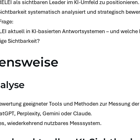
RELEI als sichtbaren Leader im KI-Umfeld zu positionieren.
Sichtbarkeit systematisch analysiert und strategisch bewer
Frage:
LEI aktuell in KI-basierten Antwortsystemen – und welc
tige Sichtbarkeit?
ensweise
nalyse
Bewertung geeigneter Tools und Methoden zur Messung der
tGPT, Perplexity, Gemini oder Claude.
iges, wiederkehrend nutzbares Messsystem.