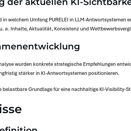
g der aktuellen KI-Sichtbarke
nd in welchem Umfang PURELEI in LLM-Antwortsystemen er
. a. Inhalte, Aktualität, Konsistenz und Wettbewerbsvergl
hmenentwicklung
nalyse wurden konkrete strategische Empfehlungen entwic
angfristig stärker in KI-Antwortsystemen positionieren.
e belastbare Grundlage für eine nachhaltige KI-Visibility-St
isse
finition