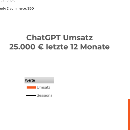
24, 2025
tudy, E-commerce, SEO