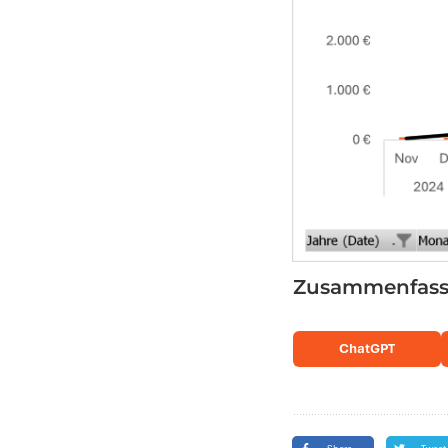
Zusammenfassu
ChatGPT