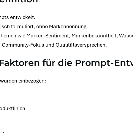
pts entwickelt.
risch formuliert, ohne Markennennung.
hemen wie Marken-Sentiment, Markenbekanntheit, Wasse
it, Community-Fokus und Qualitätsversprechen.
Faktoren für die Prompt-Ent
 wurden einbezogen:
oduktlinien
ys