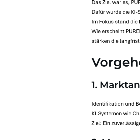
Das Ziel war es, PU
Dafür wurde die KI-
Im Fokus stand die 
Wie erscheint PURE
stärken die langfris
Vorgeh
1. Markta
Identifikation und 
KI-Systemen wie Cha
Ziel: Ein zuverläss