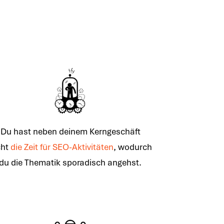
Du hast neben deinem Kerngeschäft
cht
die Zeit für SEO-Aktivitäten
, wodurch
du die Thematik sporadisch angehst.