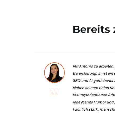
Bereits
Mit Antonio zu arbeiten,
Bereicherung. Er ist ein
SEO und AI-getriebener
Neben seinem tiefen K
lösungsorientierten Arbe
jede Menge Humor und p
Fachlich stark, menschl