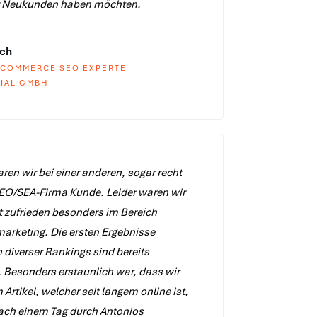
r Neukunden haben möchten.
sch
-COMMERCE SEO EXPERTE
IAL GMBH
ren wir bei einer anderen, sogar recht
EO/SEA-Firma Kunde. Leider waren wir
t zufrieden besonders im Bereich
arketing. Die ersten Ergebnisse
 diverser Rankings sind bereits
 Besonders erstaunlich war, dass wir
 Artikel, welcher seit langem online ist,
nach einem Tag durch Antonios