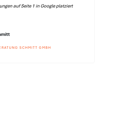
ngen auf Seite 1 in Google platziert
hmitt
ERATUNG SCHMITT GMBH