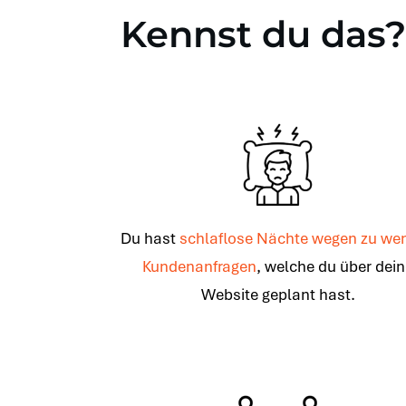
Kennst du das?
Du hast
schlaflose Nächte wegen zu wen
Kundenanfragen
, welche du über dei
Website geplant hast.