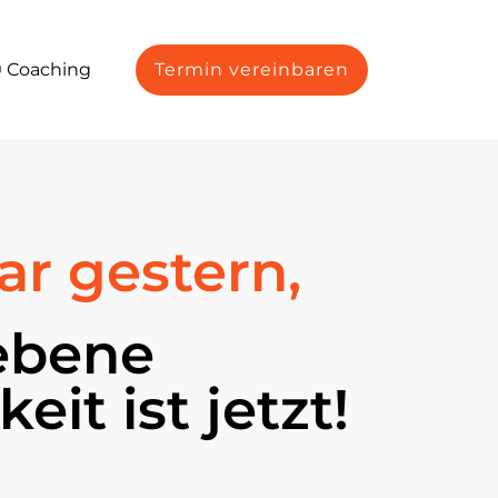
 Coaching
Termin vereinbaren
ar gestern,
iebene
eit ist jetzt!