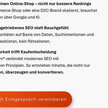
inen Online-Shop – nicht nur bessere Rankings
rce-Shop oder eine D2C-Brand skalierst, brauchst
n über Google und KI.
engetriebenes SEO statt Bauchgefühl
oritäten auf Basis von Daten, Suchintentionen und
ecklisten, kein Rätselraten.
rkeit trifft Kaufentscheidung
m® verbindet modernes SEO mit
n Prinzipien. So entstehen Inhalte, die nicht nur
en, überzeugen und konvertieren.
zt Erstgespräch vereinbaren