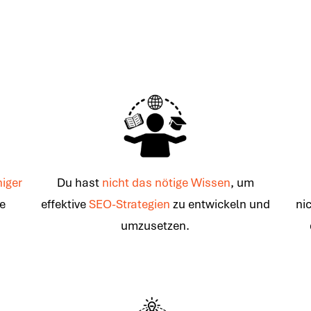
iger
Du hast
nicht das nötige Wissen
, um
ne
effektive
SEO-Strategien
zu entwickeln und
ni
umzusetzen.