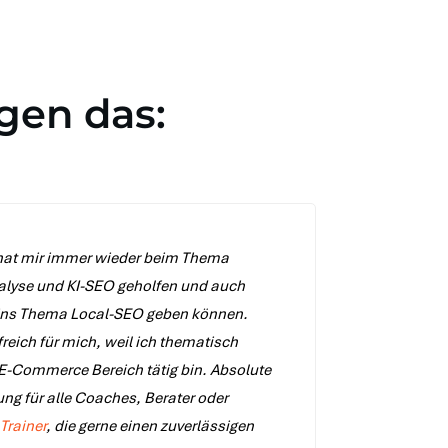
gen das:
hat mir immer wieder beim Thema
lyse und KI-SEO geholfen und auch
 ins Thema Local-SEO geben können.
freich für mich, weil ich thematisch
E-Commerce Bereich tätig bin. Absolute
ng für alle Coaches, Berater oder
Trainer
, die gerne einen zuverlässigen