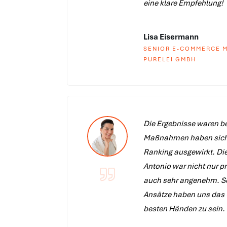
eine klare Empfehlung!
Lisa Eisermann
SENIOR E-COMMERCE 
PURELEI GMBH
Die Ergebnisse waren b
Maßnahmen haben sich s
Ranking ausgewirkt. D
Antonio war nicht nur p
auch sehr angenehm. Se
Ansätze haben uns das 
besten Händen zu sein.