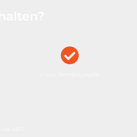
thalten?
5 TOOL EMPFEHLUNGEN
Lukas, CEO
)