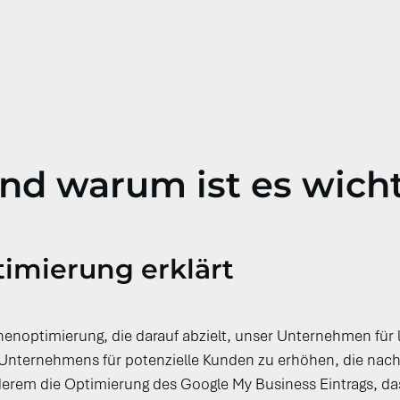
und warum ist es wich
imierung erklärt
nenoptimierung, die darauf abzielt, unser Unternehmen für
 Unternehmens für potenzielle Kunden zu erhöhen, die nac
rem die Optimierung des Google My Business Eintrags, 