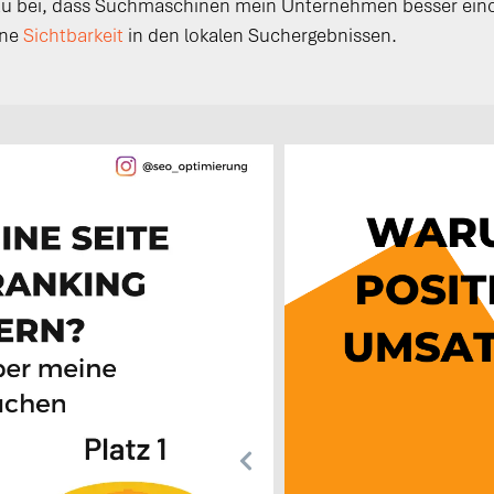
azu bei, dass Suchmaschinen mein Unternehmen besser eino
ine
Sichtbarkeit
in den lokalen Suchergebnissen.
von der
bei dir 50 % mehr Umsatz
iste*