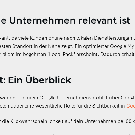
le Unternehmen relevant ist
ant, da viele Kunden online nach lokalen Dienstleistungen 
ten Standort in der Nähe zeigt. Ein optimierter Google My
llem im begehrten "Local Pack" erscheint. Dadurch erhalte
t: Ein Überblick
erwende und mein Google Unternehmensprofil (früher Googl
en dabei eine wesentliche Rolle für die Sichtbarkeit in
Goo
st die Klickwahrscheinlichkeit auf dein Unternehmen bei 60 