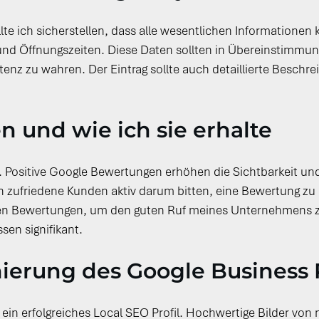
te ich sicherstellen, dass alle wesentlichen Informationen
d Öffnungszeiten. Diese Daten sollten in Übereinstimmun
enz zu wahren. Der Eintrag sollte auch detaillierte Beschr
 und wie ich sie erhalte
. Positive Google Bewertungen erhöhen die Sichtbarkeit un
ufriedene Kunden aktiv darum bitten, eine Bewertung zu hin
ven Bewertungen, um den guten Ruf meines Unternehmens z
sen signifikant.
ierung des Google Business P
 ein erfolgreiches Local SEO Profil. Hochwertige Bilder vo