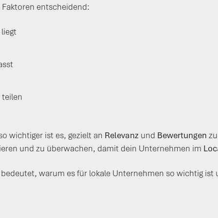
i Faktoren entscheidend:
liegt
asst
teilen
wichtiger ist es, gezielt an
Relevanz
und
Bewertungen
zu
optimieren und zu überwachen, damit dein Unternehmen im
Loc
bedeutet, warum es für lokale Unternehmen so wichtig ist un