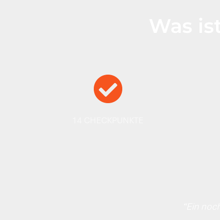
Was ist
14 CHECKPUNKTE
“Ein noc