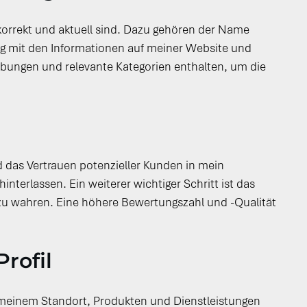
 korrekt und aktuell sind. Dazu gehören der Name
g mit den Informationen auf meiner Website und
eibungen und relevante Kategorien enthalten, um die
d das Vertrauen potenzieller Kunden in mein
terlassen. Ein weiterer wichtiger Schritt ist das
u wahren. Eine höhere Bewertungszahl und -Qualität
rofil
n meinem Standort, Produkten und Dienstleistungen