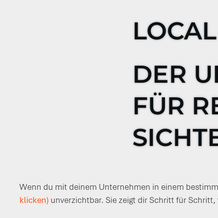
LOCAL
DER U
FÜR R
SICHT
Wenn du mit deinem Unternehmen in einem bestimmte
klicken)
unverzichtbar. Sie zeigt dir Schritt für Schri