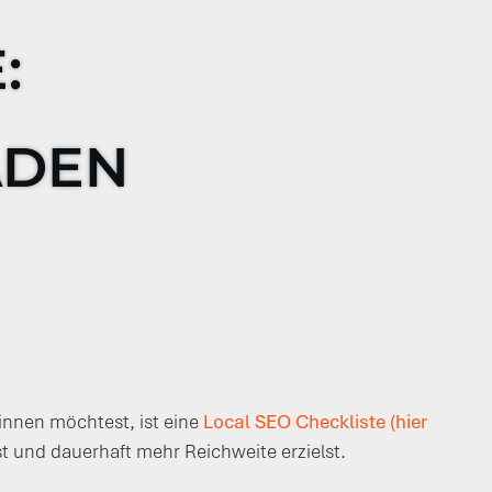
E:
ADEN
nnen möchtest, ist eine
Local SEO Checkliste (hier
kst und dauerhaft mehr Reichweite erzielst.