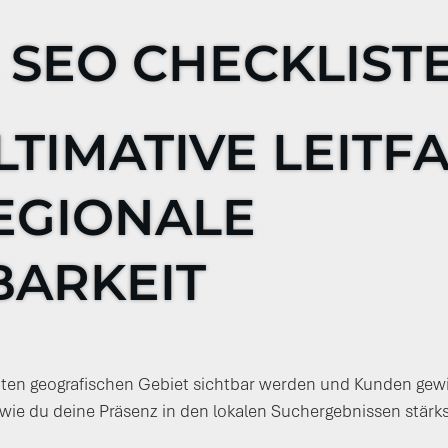
 SEO CHECKLIST
LTIMATIVE LEITF
EGIONALE
BARKEIT
n geografischen Gebiet sichtbar werden und Kunden gewi
tt, wie du deine Präsenz in den lokalen Suchergebnissen stär