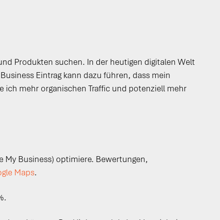
und Produkten suchen. In der heutigen digitalen Welt
 Business Eintrag kann dazu führen, dass mein
 ich mehr organischen Traffic und potenziell mehr
e My Business) optimiere. Bewertungen,
gle Maps
.
%.