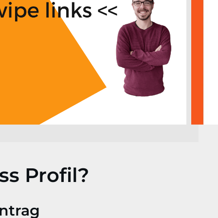
s Profil?
ntrag