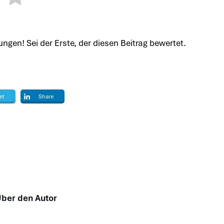
ngen! Sei der Erste, der diesen Beitrag bewertet.
et
Share
ber den Autor