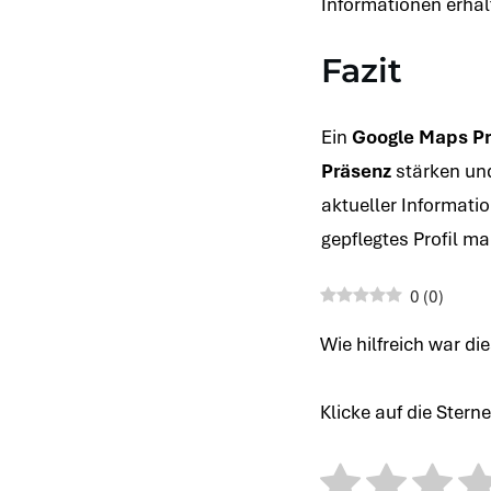
Informationen erhal
Fazit
Ein
Google Maps Pr
Präsenz
stärken un
aktueller Informati
gepflegtes Profil m
0
(
0
)
Wie hilfreich war di
Klicke auf die Stern