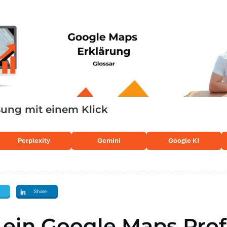
ng mit einem Klick
Perplexity
Gemini
Google KI
Share
 ein
Google Maps Profi