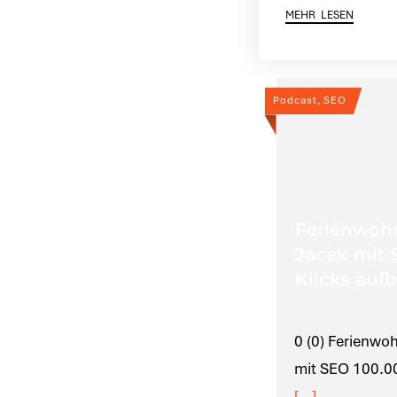
MEHR LESEN
Podcast, SEO
Ferienwoh
Jacek mit 
Klicks auf
0 (0) Ferienwo
mit SEO 100.00
[...]