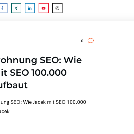
0
wohnung SEO: Wie
it SEO 100.000
ufbaut
nung SEO: Wie Jacek mit SEO 100.000
acek