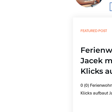
FEATURED POST
Ferien
Jacek m
Klicks a
0 (0) Ferienwoh
Klicks aufbaut J