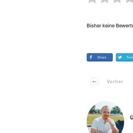
Bisher keine Bewertu
Share
Twe
Vorher
Ü