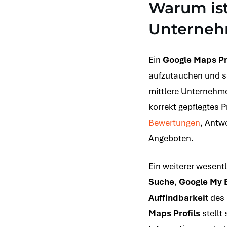
Warum is
Unterne
Ein
Google Maps Pr
aufzutauchen und s
mittlere Unternehme
korrekt gepflegtes P
Bewertungen
, Antw
Angeboten.
Ein weiterer wesentl
Suche
,
Google My 
Auffindbarkeit
des 
Maps Profils
stellt