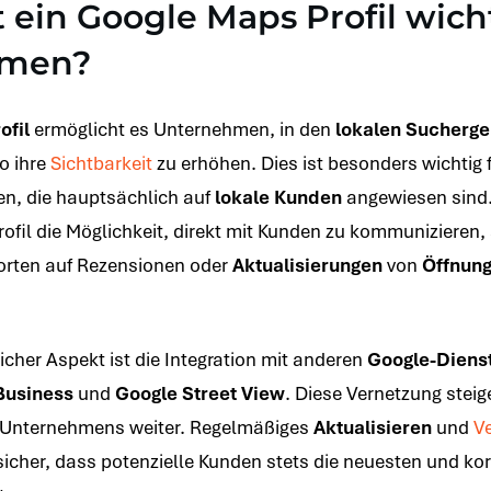
t ein
Google Maps Profil
wicht
hmen?
ofil
ermöglicht es Unternehmen, in den
lokalen Sucherg
o ihre
Sichtbarkeit
zu erhöhen. Dies ist besonders wichtig f
n, die hauptsächlich auf
lokale Kunden
angewiesen sind.
rofil die Möglichkeit, direkt mit Kunden zu kommunizieren, 
orten auf Rezensionen oder
Aktualisierungen
von
Öffnung
icher Aspekt ist die Integration mit anderen
Google-Diens
Business
und
Google Street View
. Diese Vernetzung steige
Unternehmens weiter. Regelmäßiges
Aktualisieren
und
V
 sicher, dass potenzielle Kunden stets die neuesten und ko