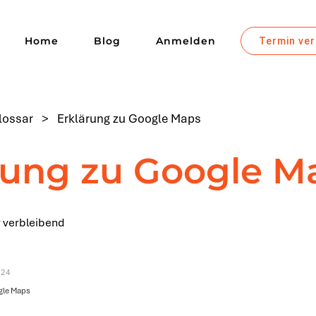
Home
Blog
Anmelden
Termin ve
lossar
>
Erklärung zu Google Maps
rung zu Google M
 verbleibend
n
024
gle Maps