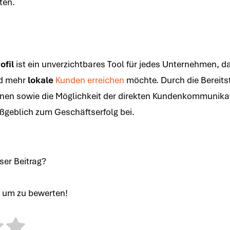
ten.
ofil
ist ein unverzichtbares Tool für jedes Unternehmen, d
d mehr
lokale
Kunden erreichen
möchte. Durch die Bereitst
onen sowie die Möglichkeit der direkten Kundenkommunikati
aßgeblich zum Geschäftserfolg bei.
eser Beitrag?
e um zu bewerten!