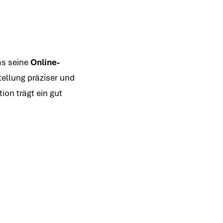
as seine
Online-
ellung präziser und
on trägt ein gut