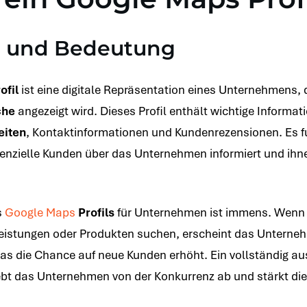
n und Bedeutung
ofil
ist eine digitale Repräsentation eines Unternehmens, 
che
angezeigt wird. Dieses Profil enthält wichtige Informat
eiten
, Kontaktinformationen und Kundenrezensionen. Es fun
otenzielle Kunden über das Unternehmen informiert und i
s
Google Maps
Profils
für Unternehmen ist immens. Wenn
eistungen oder Produkten suchen, erscheint das Unterne
s die Chance auf neue Kunden erhöht. Ein vollständig au
hebt das Unternehmen von der Konkurrenz ab und stärkt di