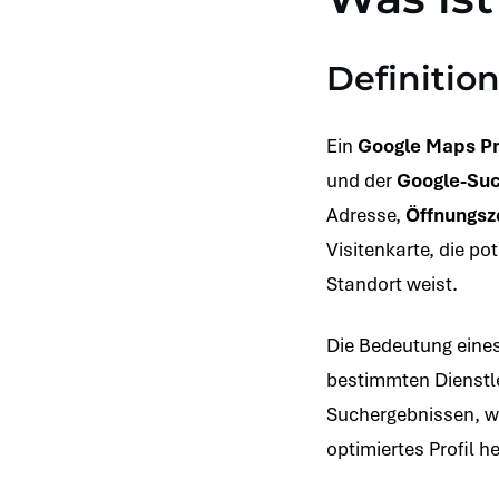
Definitio
Ein
Google Maps Pr
und der
Google-Su
Adresse,
Öffnungsz
Visitenkarte, die p
Standort weist.
Die Bedeutung eine
bestimmten Dienstl
Suchergebnissen, wa
optimiertes Profil 