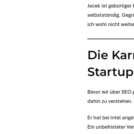
Jacek ist gebürtige
selbstständig. Geg
ich wohl nicht weite
Die Karr
Startu
Bevor wir über SEO
dahin zu verstehen. 
Er hat bei Intel an
Ein unbefristeter Ve