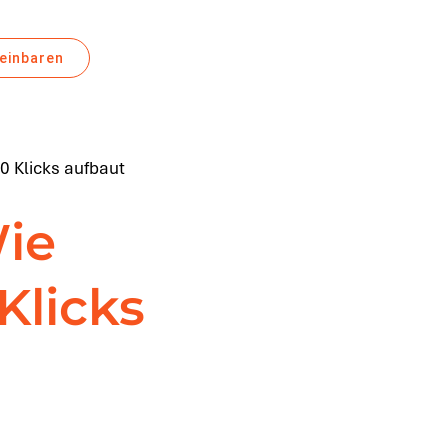
reinbaren
 Klicks aufbaut
ie
Klicks