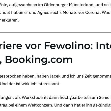
r Pole, aufgewachsen im Oldenburger Münsterland, und sei
ründet haben er und Agnes sechs Monate vor Corona. Was
r erklären.
iere vor Fewolino: Int
p, Booking.com
 gesprochen haben, haben Jacek und ich uns Zeit genomm
Und der ist wirklich interessant.
gefangen, als Werkstudent, dann hochgearbeitet zum Senior
rtrag bei einem Weltkonzern. Und dann hat er ihn gekündigt