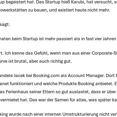
tup begeistert hat. Das Startup hieß Karubi, hat versucht, s
owerkstätten zu bauen, und existiert heute nicht mehr.
sagt:
ten beim Startup ist mehr passiert als in fast vier Jahren b
rt. Ich kenne das Gefühl, wenn man aus einer Corporate-Str
ve ist brutal, aber auch richtig gut.
ndete Jacek bei Booking.com als Account Manager. Dort ha
ranet funktioniert und welche Produkte Booking anbietet. 
as Ferienhaus seiner Eltern so gut auslastet, dass er über
vermietet hat. Das war der Samen für alles, was später k
oking wurde nach einer internen Umstrukturierung nicht ve