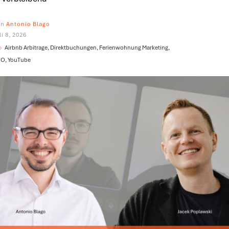
on
Antonio Blago
li 8, 2026
Airbnb Arbitrage, Direktbuchungen, Ferienwohnung Marketing,
O, YouTube