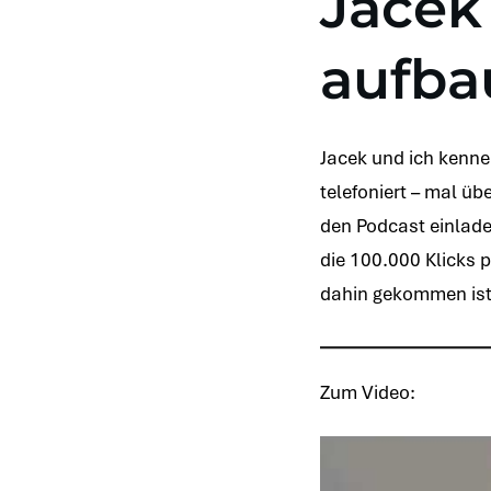
Jacek
aufba
Jacek und ich kenne
telefoniert – mal ü
den Podcast einladen
die 100.000 Klicks pr
dahin gekommen ist.
Zum Video: