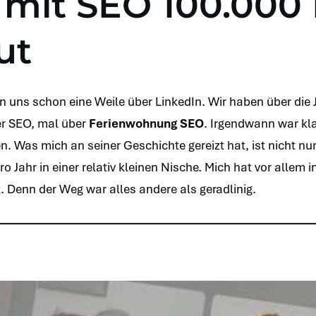
 mit SEO 100.000 
ut
n uns schon eine Weile über LinkedIn. Wir haben über die 
ber SEO, mal über
Ferienwohnung SEO
. Irgendwann war kla
. Was mich an seiner Geschichte gereizt hat, ist nicht nu
o Jahr in einer relativ kleinen Nische. Mich hat vor allem in
 Denn der Weg war alles andere als geradlinig.