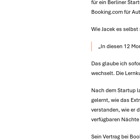
für ein Berliner Star
Booking.com für Aut
Wie Jacek es selbst 
„In diesen 12 Mona
Das glaube ich sofo
wechselt. Die Lernkur
Nach dem Startup la
gelernt, wie das Ext
verstanden, wie er d
verfügbaren Nächte 
Sein Vertrag bei Bo