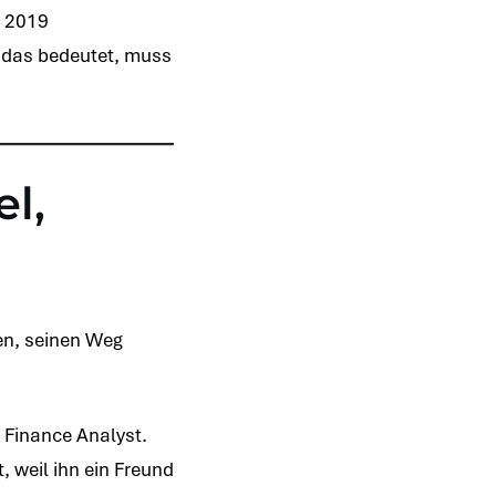
t 2019
 das bedeutet, muss
el,
en, seinen Weg
 Finance Analyst.
, weil ihn ein Freund