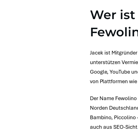
Wer is
Fewoli
Jacek ist Mitgründe
unterstützen Vermie
Google, YouTube un
von Plattformen wie
Der Name Fewolino 
Norden Deutschlands 
Bambino, Piccolino –
auch aus SEO-Sicht.