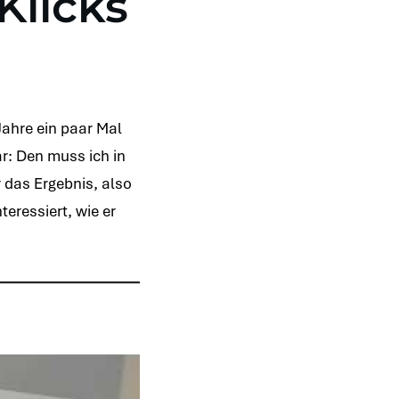
Klicks
Jahre ein paar Mal
r: Den muss ich in
r das Ergebnis, also
teressiert, wie er