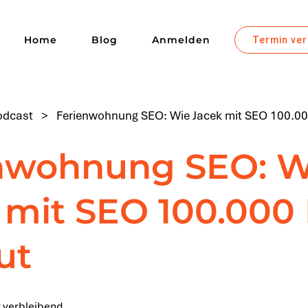
Home
Blog
Anmelden
Termin ve
odcast
>
Ferienwohnung SEO: Wie Jacek mit SEO 100.000
nwohnung SEO: W
 mit SEO 100.000 
ut
 verbleibend