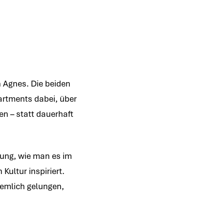
n Agnes. Die beiden
artments dabei, über
n – statt dauerhaft
ung, wie man es im
ultur inspiriert.
iemlich gelungen,