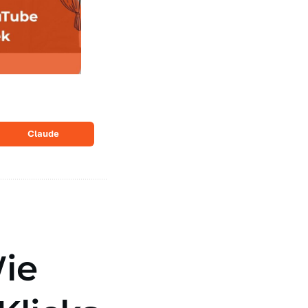
Claude
ie