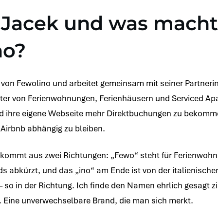
t Jacek und was macht
no?
r von Fewolino und arbeitet gemeinsam mit seiner Partneri
ter von Ferienwohnungen, Ferienhäusern und Serviced Ap
d ihre eigene Webseite mehr Direktbuchungen zu bekomme
 Airbnb abhängig zu bleiben.
kommt aus zwei Richtungen: „Fewo“ steht für Ferienwohn
abkürzt, und das „ino“ am Ende ist von der italienischen K
 so in der Richtung. Ich finde den Namen ehrlich gesagt z
 Eine unverwechselbare Brand, die man sich merkt.