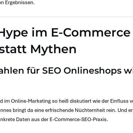
en Ergebnissen.
-Hype im E-Commerce
statt Mythen
ahlen für SEO Onlineshops wi
im Online-Marketing so heiß diskutiert wie der Einfluss v
nes bringt da eine erfrischende Nüchternheit rein. Und er 
onkrete Daten aus der E-Commerce-SEO-Praxis.