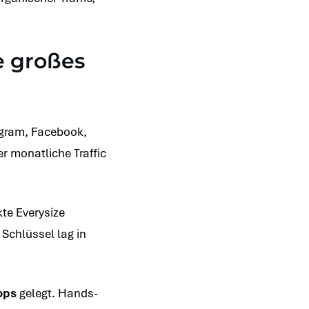
e großes
tagram, Facebook,
r monatliche Traffic
te Everysize
 Schlüssel lag in
ops
gelegt. Hands-