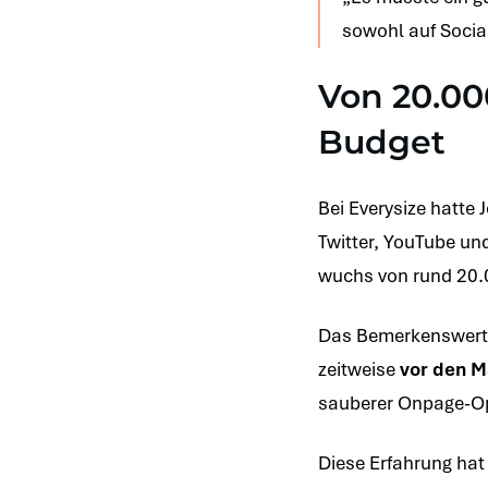
sowohl auf Socia
Von 20.00
Budget
Bei Everysize hatte 
Twitter, YouTube un
wuchs von rund 20.
Das Bemerkenswerte
zeitweise
vor den M
sauberer Onpage-Op
Diese Erfahrung hat