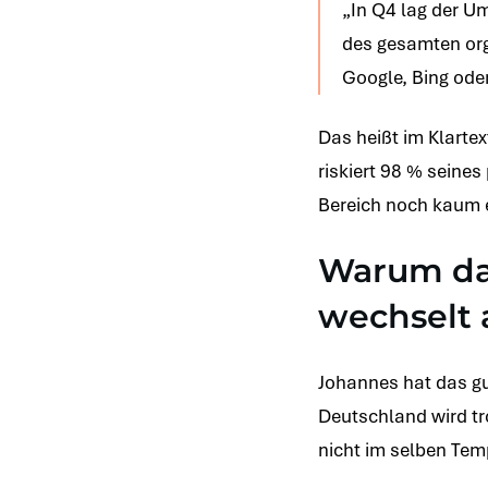
„In Q4 lag der Um
des gesamten or
Google, Bing oder
Das heißt im Klartex
riskiert 98 % seines
Bereich noch kaum ei
Warum da
wechselt 
Johannes hat das gut
Deutschland wird tr
nicht im selben Tem