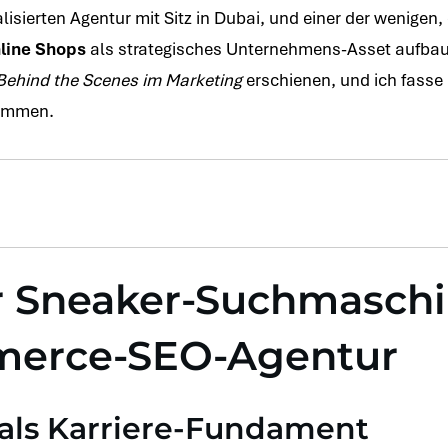
lisierten Agentur mit Sitz in Dubai, und einer der wenigen, 
line Shops
als strategisches Unternehmens-Asset aufbau
Behind the Scenes im Marketing
erschienen, und ich fasse 
sammen.
r Sneaker-Suchmaschi
erce-SEO-Agentur
l als Karriere-Fundament