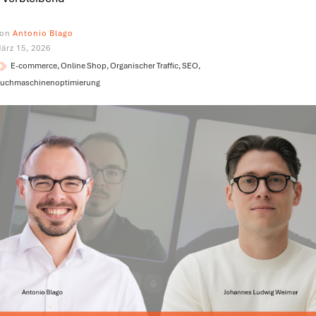
on
Antonio Blago
ärz 15, 2026
E-commerce, Online Shop, Organischer Traffic, SEO,
uchmaschinenoptimierung