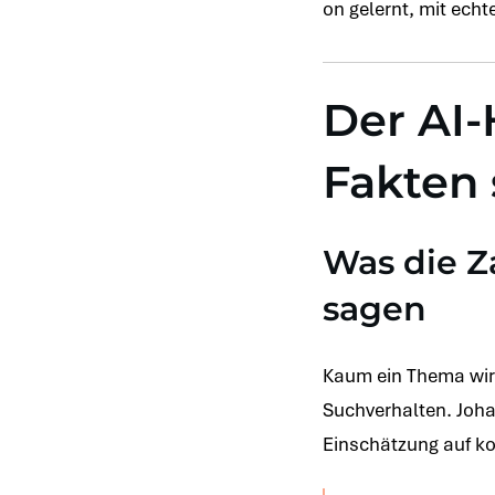
on gelernt, mit echt
Der AI
Fakten 
Was die Z
sagen
Kaum ein Thema wird 
Suchverhalten. Johan
Einschätzung auf k