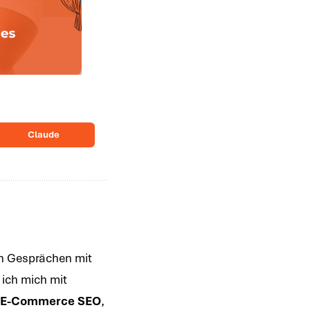
Claude
en Gesprächen mit
 ich mich mit
E-Commerce SEO
,