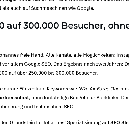
l als auch auf Suchmaschinen wie Google.
0 auf 300.000 Besucher, ohn
Johannes freie Hand. Alle Kanäle, alle Möglichkeiten: Ins
d vor allem Google SEO. Das Ergebnis nach zwei Jahren: De
000 auf über 250.000 bis 300.000 Besucher.
 daran: Für zentrale Keywords wie
Nike Air Force One
rank
arken selbst
, ohne fünfstellige Budgets für Backlinks. Der
timierung und technischem SEO.
 den Grundstein für Johannes‘ Spezialisierung auf
SEO Sh