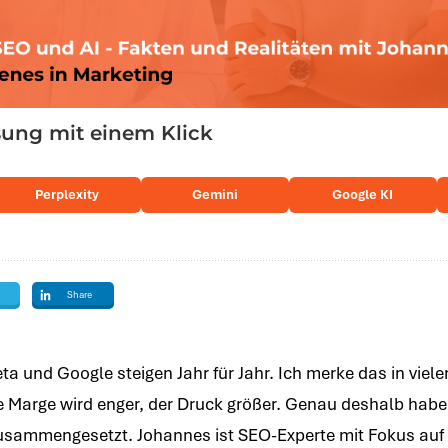
ng mit einem Klick
Perplexity
Gemini
Google KI
Share
a und Google steigen Jahr für Jahr. Ich merke das in viel
e Marge wird enger, der Druck größer. Genau deshalb habe
sammengesetzt. Johannes ist SEO-Experte mit Fokus auf