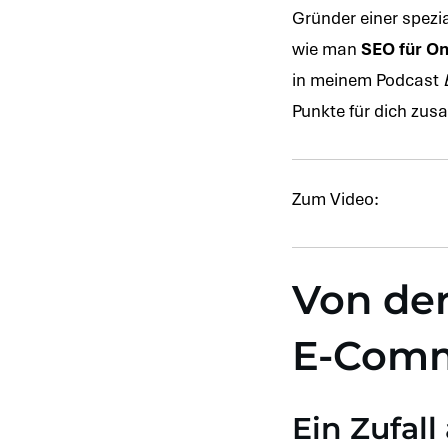
Gründer einer spezia
wie man
SEO für On
in meinem Podcast
Punkte für dich zu
Zum Video:
Von de
E-Comm
Ein Zufal