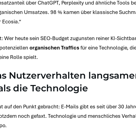
satzanteil über ChatGPT, Perplexity und ähnliche Tools be
ganischen Umsatzes. 98 % kamen über klassische Suchm
 Ecosia.“
t: Wer heute sein SEO-Budget zugunsten reiner KI-Sichtbar
 potenziellen
organischen Traffics
für eine Technologie, di
ne Rolle spielt.
s Nutzerverhalten langsame
als die Technologie
 auf den Punkt gebracht: E-Mails gibt es seit über 30 Jahr
otzdem noch gefaxt. Technologie und menschliches Verhal
po.