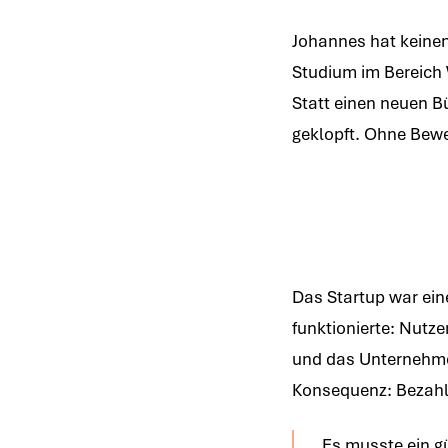
Johannes hat keinen
Studium im Bereich W
Statt einen neuen Bü
geklopft. Ohne Bew
Das Startup war e
funktionierte: Nutze
und das Unternehmen
Konsequenz: Bezahl
„Es musste ein gü