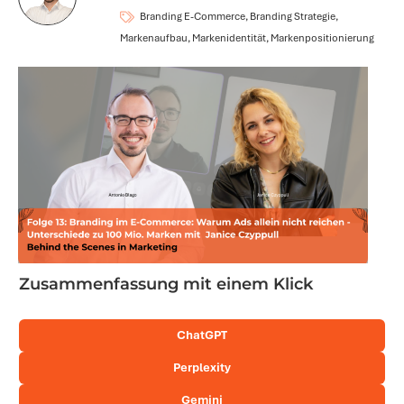
Branding E-Commerce, Branding Strategie,
Markenaufbau, Markenidentität, Markenpositionierung
Zusammenfassung mit einem Klick
ChatGPT
Perplexity
Gemini