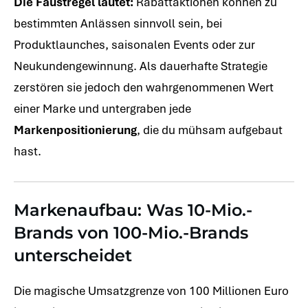
Die Faustregel lautet:
Rabattaktionen können zu
bestimmten Anlässen sinnvoll sein, bei
Produktlaunches, saisonalen Events oder zur
Neukundengewinnung. Als dauerhafte Strategie
zerstören sie jedoch den wahrgenommenen Wert
einer Marke und untergraben jede
Markenpositionierung
, die du mühsam aufgebaut
hast.
Markenaufbau: Was 10-Mio.-
Brands von 100-Mio.-Brands
unterscheidet
Die magische Umsatzgrenze von 100 Millionen Euro