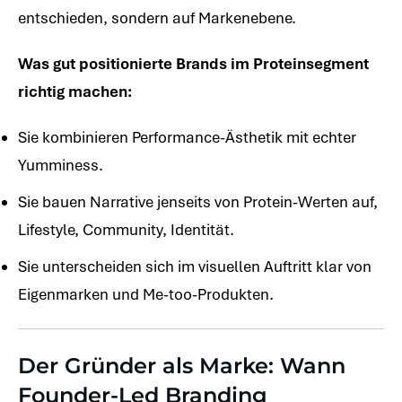
entschieden, sondern auf Markenebene.
Was gut positionierte Brands im Proteinsegment
richtig machen:
Sie kombinieren Performance-Ästhetik mit echter
Yumminess.
Sie bauen Narrative jenseits von Protein-Werten auf,
Lifestyle, Community, Identität.
Sie unterscheiden sich im visuellen Auftritt klar von
Eigenmarken und Me-too-Produkten.
Der Gründer als Marke: Wann
Founder-Led Branding