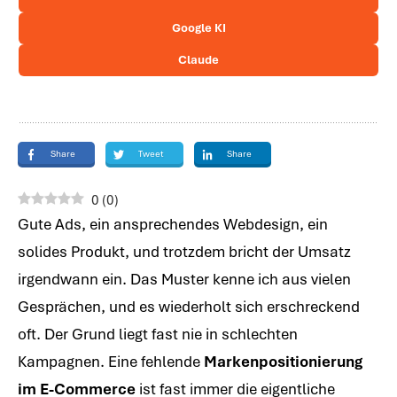
Google KI
Claude
Share
Tweet
Share
0
(
0
)
Gute Ads, ein ansprechendes Webdesign, ein
solides Produkt, und trotzdem bricht der Umsatz
irgendwann ein. Das Muster kenne ich aus vielen
Gesprächen, und es wiederholt sich erschreckend
oft. Der Grund liegt fast nie in schlechten
Kampagnen. Eine fehlende
Markenpositionierung
im E-Commerce
ist fast immer die eigentliche