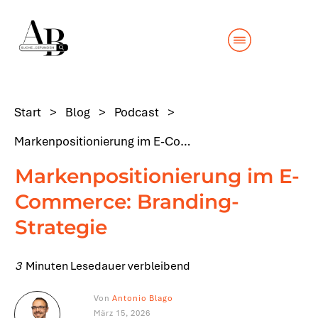
Start
>
Blog
>
Podcast
>
Markenpositionierung im E-Commerce: Branding-Strategie
Markenpositionierung im E-
Commerce: Branding-
Strategie
3
Minuten Lesedauer verbleibend
Von
Antonio Blago
März 15, 2026