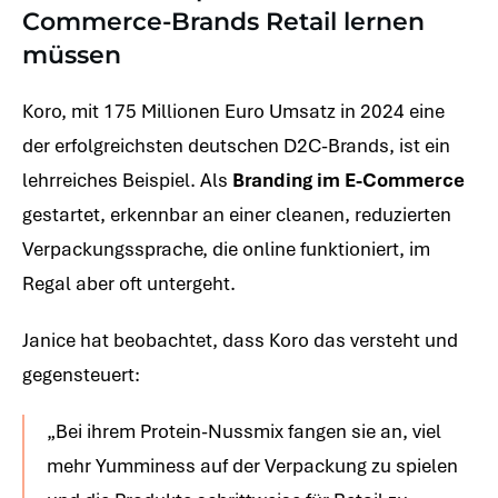
Commerce-Brands Retail lernen
müssen
Koro, mit 175 Millionen Euro Umsatz in 2024 eine
der erfolgreichsten deutschen D2C-Brands, ist ein
lehrreiches Beispiel. Als
Branding im E-Commerce
gestartet, erkennbar an einer cleanen, reduzierten
Verpackungssprache, die online funktioniert, im
Regal aber oft untergeht.
Janice hat beobachtet, dass Koro das versteht und
gegensteuert:
„Bei ihrem Protein-Nussmix fangen sie an, viel
mehr Yumminess auf der Verpackung zu spielen