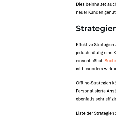
Dies beinhaltet au
neuer Kunden genut
Strategi
Effektive Strategien
jedoch häufig eine 
einschließlich
Such
ist besonders wirkun
Offline-Strategien
Personalisierte Ans
ebenfalls sehr effizi
Liste der Strategie