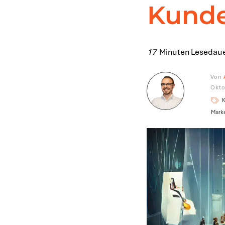
Kunde
17
Minuten Lesedaue
Von
Okto
Mark