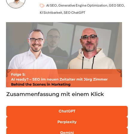
AI SEO, Generative Engine Optimization, GEO SEO,
KI Sichtbarkeit, SEO ChatGPT
Zusammenfassung mit einem Klick
ChatGPT
Perplexity
Gemini