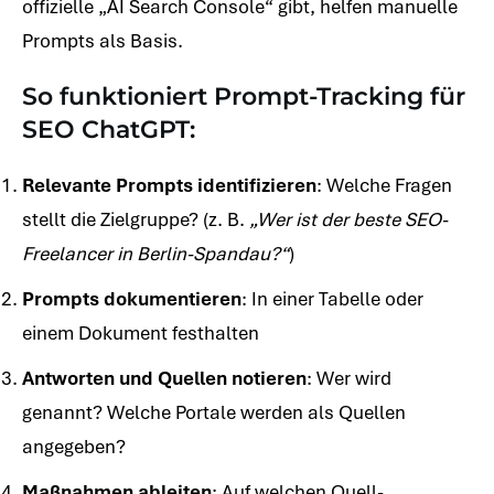
offizielle „AI Search Console“ gibt, helfen manuelle
Prompts als Basis.
So funktioniert Prompt-Tracking für
SEO ChatGPT:
Relevante Prompts identifizieren
: Welche Fragen
stellt die Zielgruppe? (z. B.
„Wer ist der beste SEO-
Freelancer in Berlin-Spandau?“
)
Prompts dokumentieren
: In einer Tabelle oder
einem Dokument festhalten
Antworten und Quellen notieren
: Wer wird
genannt? Welche Portale werden als Quellen
angegeben?
Maßnahmen ableiten
: Auf welchen Quell-