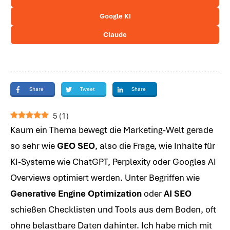
Google KI
Claude
Share
Tweet
Share
5
(
1
)
Kaum ein Thema bewegt die Marketing-Welt gerade
so sehr wie
GEO SEO
, also die Frage, wie Inhalte für
KI-Systeme wie ChatGPT, Perplexity oder Googles AI
Overviews optimiert werden. Unter Begriffen wie
Generative Engine Optimization
oder
AI SEO
schießen Checklisten und Tools aus dem Boden, oft
ohne belastbare Daten dahinter. Ich habe mich mit