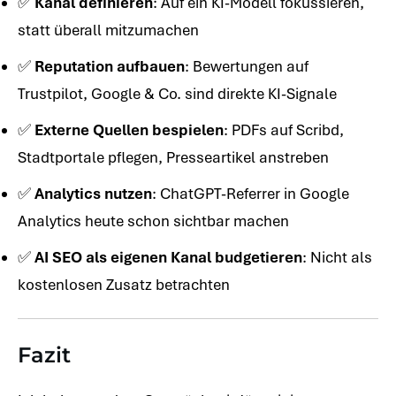
✅
Kanal definieren
: Auf ein KI-Modell fokussieren,
statt überall mitzumachen
✅
Reputation aufbauen
: Bewertungen auf
Trustpilot, Google & Co. sind direkte KI-Signale
✅
Externe Quellen bespielen
: PDFs auf Scribd,
Stadtportale pflegen, Presseartikel anstreben
✅
Analytics nutzen
: ChatGPT-Referrer in Google
Analytics heute schon sichtbar machen
✅
AI SEO als eigenen Kanal budgetieren
: Nicht als
kostenlosen Zusatz betrachten
Fazit