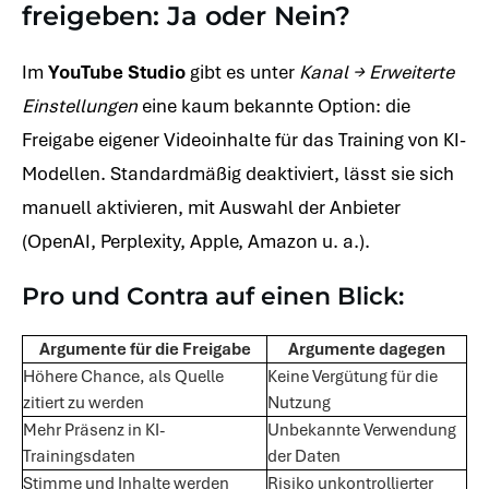
freigeben: Ja oder Nein?
Im
YouTube Studio
gibt es unter
Kanal → Erweiterte
Einstellungen
eine kaum bekannte Option: die
Freigabe eigener Videoinhalte für das Training von KI-
Modellen. Standardmäßig deaktiviert, lässt sie sich
manuell aktivieren, mit Auswahl der Anbieter
(OpenAI, Perplexity, Apple, Amazon u. a.).
Pro und Contra auf einen Blick:
Argumente für die Freigabe
Argumente dagegen
Höhere Chance, als Quelle
Keine Vergütung für die
zitiert zu werden
Nutzung
Mehr Präsenz in KI-
Unbekannte Verwendung
Trainingsdaten
der Daten
Stimme und Inhalte werden
Risiko unkontrollierter