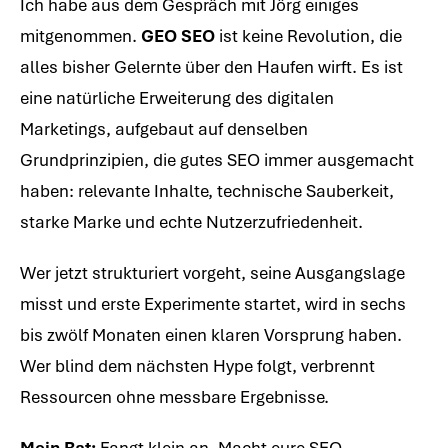
Ich habe aus dem Gespräch mit Jörg einiges
mitgenommen.
GEO SEO
ist keine Revolution, die
alles bisher Gelernte über den Haufen wirft. Es ist
eine natürliche Erweiterung des digitalen
Marketings, aufgebaut auf denselben
Grundprinzipien, die gutes SEO immer ausgemacht
haben: relevante Inhalte, technische Sauberkeit,
starke Marke und echte Nutzerzufriedenheit.
Wer jetzt strukturiert vorgeht, seine Ausgangslage
misst und erste Experimente startet, wird in sechs
bis zwölf Monaten einen klaren Vorsprung haben.
Wer blind dem nächsten Hype folgt, verbrennt
Ressourcen ohne messbare Ergebnisse.
Mein Rat:
Fangt klein an. Macht eure SEO-