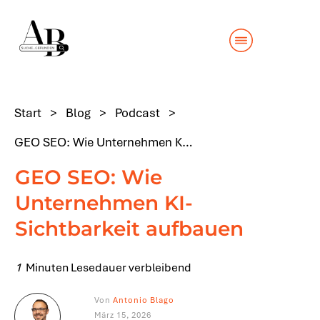
Start
>
Blog
>
Podcast
>
GEO SEO: Wie Unternehmen KI-Sichtbarkeit aufbauen
GEO SEO: Wie
Unternehmen KI-
Sichtbarkeit aufbauen
1
Minuten Lesedauer verbleibend
Von
Antonio Blago
März 15, 2026