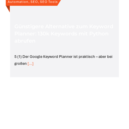
Automation, SEO, SEO Tools
Günstigere Alternative zum Keyword
Planner: 130k Keywords mit Python
abrufen
5 (1) Der Google Keyword Planner ist praktisch – aber bei
großen
[...]