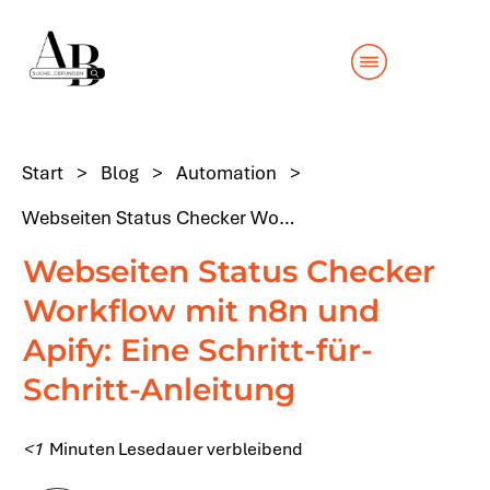
Start
>
Blog
>
Automation
>
Webseiten Status Checker Workflow mit n8n und Apify: Eine Schritt-für-Schritt-Anleitung
Webseiten Status Checker
Workflow mit n8n und
Apify: Eine Schritt-für-
Schritt-Anleitung
<1
Minuten Lesedauer verbleibend