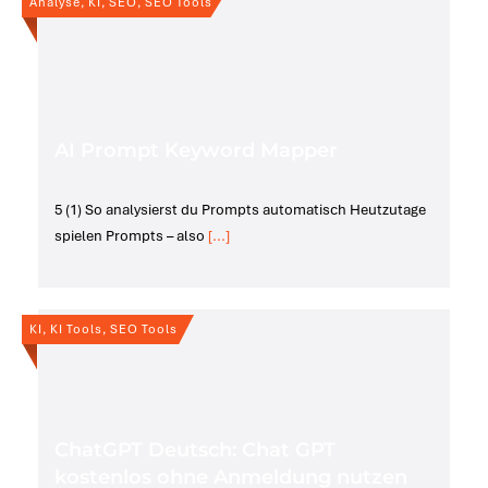
Analyse, KI, SEO, SEO Tools
AI Prompt Keyword Mapper
5 (1) So analysierst du Prompts automatisch Heutzutage
spielen Prompts – also
[...]
KI, KI Tools, SEO Tools
ChatGPT Deutsch: Chat GPT
kostenlos ohne Anmeldung nutzen