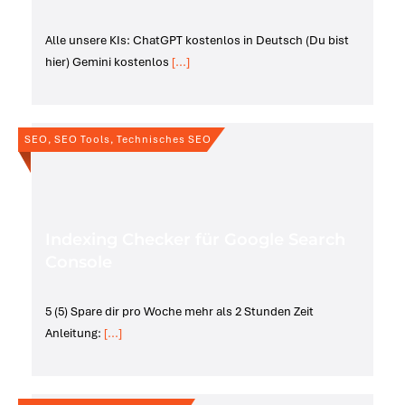
Alle unsere KIs: ChatGPT kostenlos in Deutsch (Du bist
hier) Gemini kostenlos
[...]
SEO, SEO Tools, Technisches SEO
Indexing Checker für Google Search
Console
5 (5) Spare dir pro Woche mehr als 2 Stunden Zeit
Anleitung:
[...]