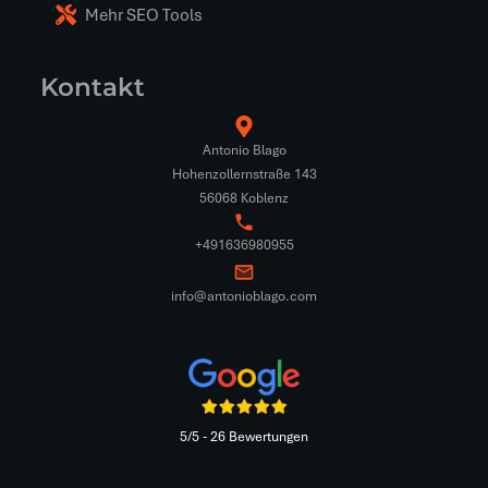
Mehr SEO Tools
Kontakt
Antonio Blago
Hohenzollernstraße 143
56068 Koblenz
+491636980955
info@antonioblago.com
5/5 - 26 Bewertungen