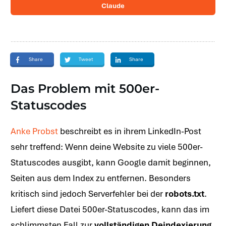
Claude
Share
Tweet
Share
Das Problem mit
500er-
Statuscodes
Anke Probst
beschreibt es in ihrem LinkedIn-Post
sehr treffend: Wenn deine Website zu viele 500er-
Statuscodes ausgibt, kann Google damit beginnen,
Seiten aus dem Index zu entfernen. Besonders
kritisch sind jedoch Serverfehler bei der
robots.txt
.
Liefert diese Datei 500er-Statuscodes, kann das im
schlimmsten Fall zur
vollständigen Deindexierung