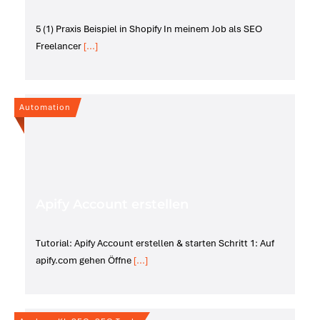
5 (1) Praxis Beispiel in Shopify In meinem Job als SEO
Freelancer
[...]
Automation
Apify Account erstellen
Tutorial: Apify Account erstellen & starten Schritt 1: Auf
apify.com gehen Öffne
[...]