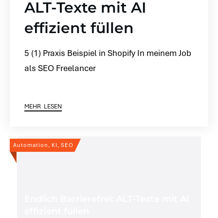
ALT-Texte mit AI
effizient füllen
5 (1) Praxis Beispiel in Shopify In meinem Job
als SEO Freelancer
MEHR LESEN
Automation, KI, SEO
Endlich Barrierefrei: ALT-Texte mit AI
effizient füllen