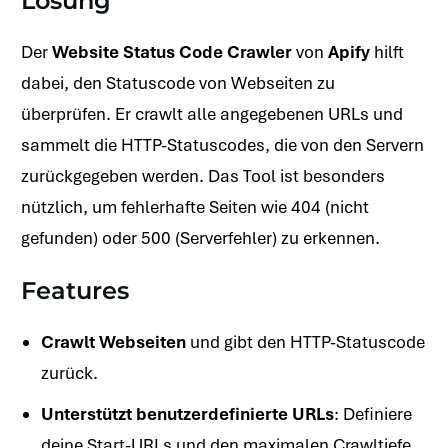
Lösung
Der
Website Status Code Crawler
von
Apify
hilft
dabei, den Statuscode von Webseiten zu
überprüfen. Er crawlt alle angegebenen URLs und
sammelt die HTTP-Statuscodes, die von den Servern
zurückgegeben werden. Das Tool ist besonders
nützlich, um fehlerhafte Seiten wie 404 (nicht
gefunden) oder 500 (Serverfehler) zu erkennen.
Features
Crawlt Webseiten
und gibt den HTTP-Statuscode
zurück.
Unterstützt benutzerdefinierte URLs
: Definiere
deine Start-URLs und den maximalen Crawltiefe.