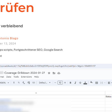
rüfen
 verbleibend
ntonio Blago
er 13, 2024
ps scripts, Fortgeschrittener SEO, Google Search
le