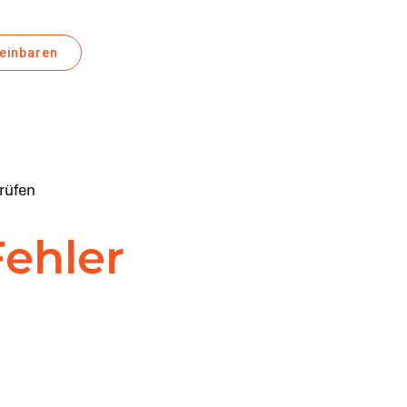
reinbaren
rüfen
ehler