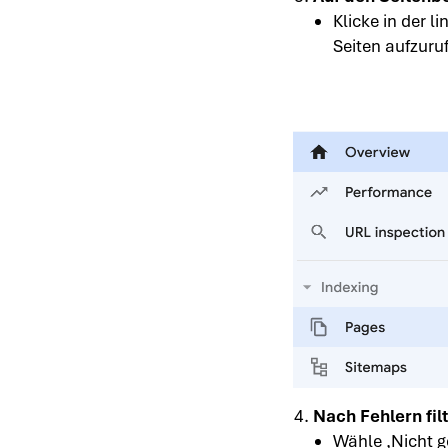
Klicke in der l
Seiten aufzuru
Nach Fehlern filt
Wähle ‚Nicht ge