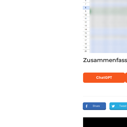
Zusammenfassu
ChatGPT
Share
Tweet