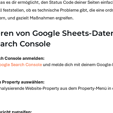
das es dir ermöglicht, den Status Code deiner Seiten einf
l feststellen, ob es technische Probleme gibt, die eine 
ern, und gezielt Maßnahmen ergreifen.
ieren von Google Sheets-Date
arch Console
ch Console anmelden:
ogle Search Console
und melde dich mit deinem Google-
 Property auswählen:
nalysierende Website-Property aus dem Property-Menü in 
richt zugreifen: