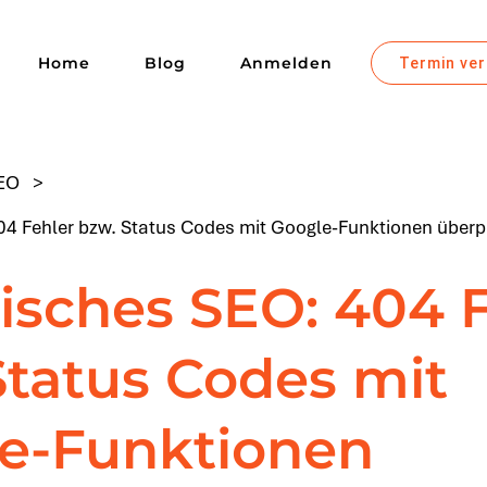
Home
Blog
Anmelden
Termin ve
EO
>
04 Fehler bzw. Status Codes mit Google-Funktionen überp
isches SEO: 404 F
Status Codes mit
e-Funktionen