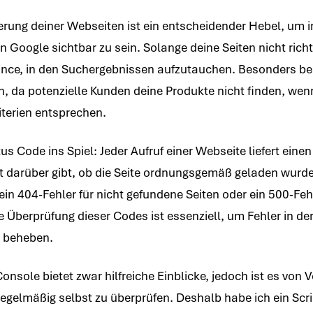
ierung deiner Webseiten ist ein entscheidender Hebel, um i
Google sichtbar zu sein. Solange deine Seiten nicht richti
ance, in den Suchergebnissen aufzutauchen. Besonders be
in, da potenzielle Kunden deine Produkte nicht finden, wen
terien entsprechen.
us Code ins Spiel: Jeder Aufruf einer Webseite liefert ein
t darüber gibt, ob die Seite ordnungsgemäß geladen wurde
 ein 404-Fehler für nicht gefundene Seiten oder ein 500-Fehl
 Überprüfung dieser Codes ist essenziell, um Fehler in de
u beheben.
nsole bietet zwar hilfreiche Einblicke, jedoch ist es von V
regelmäßig selbst zu überprüfen. Deshalb habe ich ein Scri