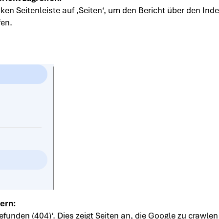
inken Seitenleiste auf ‚Seiten‘, um den Bericht über den Ind
fen.
ern:
funden (404)‘. Dies zeigt Seiten an, die Google zu crawlen