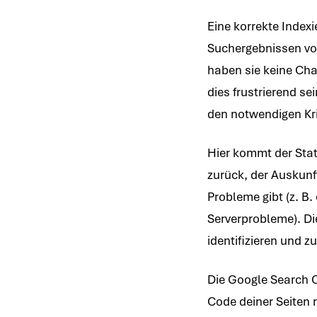
Eine korrekte Index
Suchergebnissen von 
haben sie keine Ch
dies frustrierend se
den notwendigen Kri
Hier kommt der Stat
zurück, der Auskunf
Probleme gibt (z. B.
Serverprobleme). Die
identifizieren und z
Die Google Search Co
Code deiner Seiten 