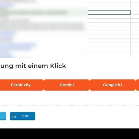
ng mit einem Klick
Perplexity
Gemini
Google KI
Share