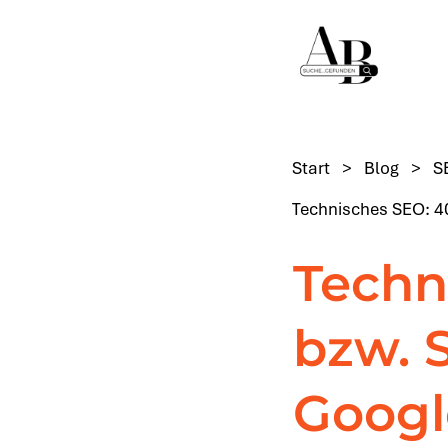
Start
>
Blog
>
S
Technisches SEO: 4
Techn
bzw. 
Googl