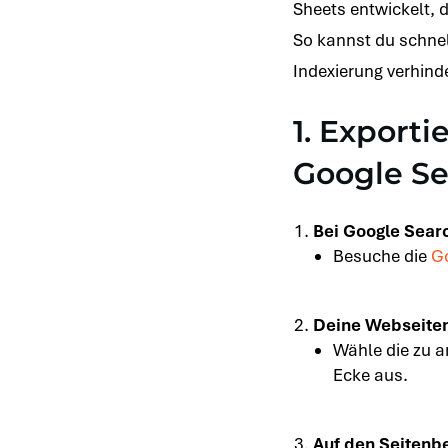
Sheets entwickelt, 
So kannst du schnel
Indexierung verhind
1. Export
Google Se
Bei Google Sear
Besuche die
Go
Deine Webseiten
Wähle die zu a
Ecke aus.
Auf den Seitenbe