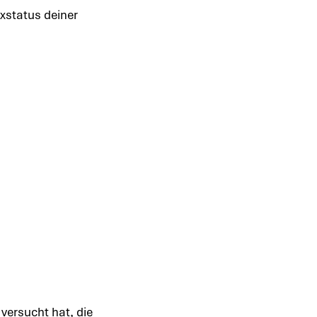
exstatus deiner
 versucht hat, die