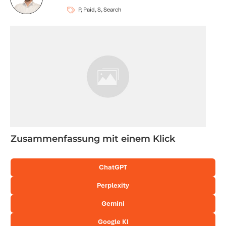
P, Paid, S, Search
Zusammenfassung mit einem Klick
ChatGPT
Perplexity
Gemini
Google KI