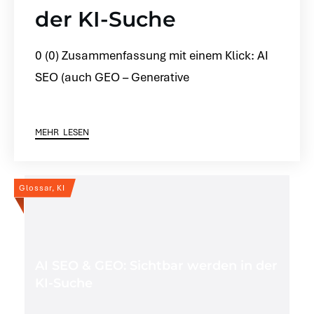
der KI-Suche
0 (0) Zusammenfassung mit einem Klick: AI
SEO (auch GEO – Generative
MEHR LESEN
Glossar, KI
AI SEO & GEO: Sichtbar werden in der
KI-Suche