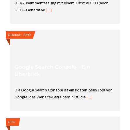
0 (0) Zusammenfassung mit einem Klick: AI SEO (auch
GEO – Generative
[...]
Glossar, SEO
Google Search Console – Ein
Überblick
Die Google Search Console ist ein kostenloses Tool von
Google, das Website-Betreibern hilft, die
[...]
CRO