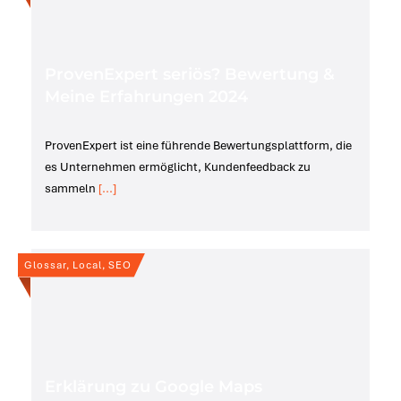
ProvenExpert seriös? Bewertung &
Meine Erfahrungen 2024
ProvenExpert ist eine führende Bewertungsplattform, die
es Unternehmen ermöglicht, Kundenfeedback zu
sammeln
[...]
Glossar, Local, SEO
Erklärung zu Google Maps