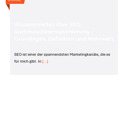
Wissenswertes über SEO:
Suchmaschinenoptimierung –
Grundlagen, Definition und Mehrwert
SEO ist einer der spannendsten Marketingkanäle, die es
für mich gibt. In
[...]