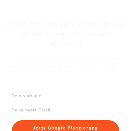
Nutze meinen SEO Fahrplan, wie
du bei Google auf Seite 1
kommst!
Trage dich dafür in meinem Newsletter ein und erhalte
Zugriff für kostenlose Anleitungen, Checklisten und Tools.
Jetzt Google Platzierung