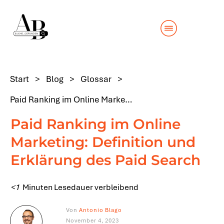
Start
>
Blog
>
Glossar
>
Paid Ranking im Online Marketing: Definition und Erklärung des Paid Search
Paid Ranking im Online
Marketing: Definition und
Erklärung des Paid Search
<1
Minuten Lesedauer verbleibend
Von
Antonio Blago
November 4, 2023