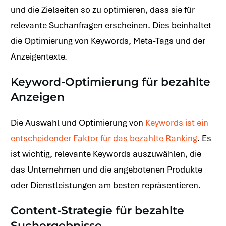
und die Zielseiten so zu optimieren, dass sie für
relevante Suchanfragen erscheinen. Dies beinhaltet
die Optimierung von Keywords, Meta-Tags und der
Anzeigentexte.
Keyword-Optimierung für bezahlte
Anzeigen
Die Auswahl und Optimierung von
Keywords ist ein
entscheidender Faktor für das bezahlte Ranking
. Es
ist wichtig, relevante Keywords auszuwählen, die
das Unternehmen und die angebotenen Produkte
oder Dienstleistungen am besten repräsentieren.
Content-Strategie für bezahlte
Suchergebnisse