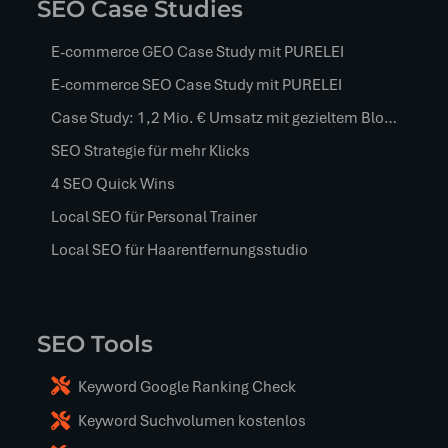
SEO Case Studies
E-commerce GEO Case Study mit PURELEI
E-commerce SEO Case Study mit PURELEI
Case Study: 1,2 Mio. € Umsatz mit gezieltem Blog-Content
SEO Strategie für mehr Klicks
4 SEO Quick Wins
Local SEO für Personal Trainer
Local SEO für Haarentfernungsstudio
SEO Tools
Keyword Google Ranking Check
Keyword Suchvolumen kostenlos