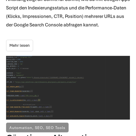
Script den Indexierungsstatus und die Performance-Daten
(Klicks, Impressionen, CTR, Position) mehrerer URLs aus
der Google Search Console abfragen kannst.
Mehr lesen
Automation
,
SEO
,
SEO Tools