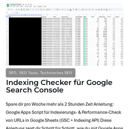
SEO
,
SEO Tools
,
Technisches SEO
Indexing Checker für Google
Search Console
Spare dir pro Woche mehr als 2 Stunden Zeit Anleitung:
Google Apps Script für Indexierungs- & Performance-Check
von URLs in Google Sheets (GSC + Indexing API) Diese
Anleitung zeigt dir Schritt für Schritt, wie du mit Google Apps