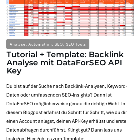
Analyse
,
Automation
,
SEO
,
SEO Tools
Tutorial + Template: Backlink
Analyse mit DataForSEO API
Key
Du bist auf der Suche nach Backlink-Analysen, Keyword-
Daten oder umfassenden SEO-Insights? Dann ist
DataForSEO möglicherweise genau die richtige Wahl. In
diesem Blogpost erfährst du Schritt für Schritt, wie du dir
einen Account anlegst, deinen API-Key erhältst und erste
Datenabfragen durchführst. Klingt gut? Dann lass uns
loslegen! Hier geht es zum Template: