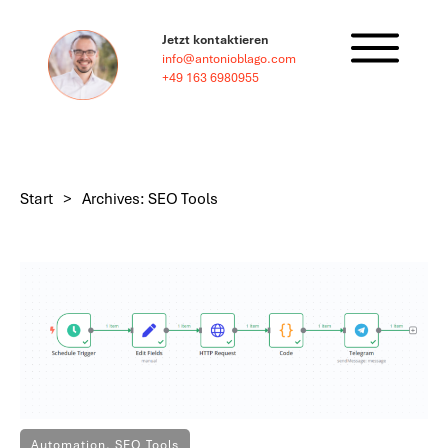
Jetzt kontaktieren
info@antonioblago.com
+49 163 6980955
Start
>
Archives: SEO Tools
Automation
,
SEO Tools