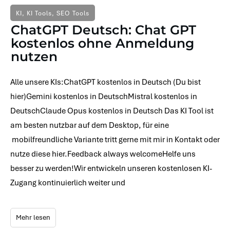
KI
,
KI Tools
,
SEO Tools
ChatGPT Deutsch: Chat GPT
kostenlos ohne Anmeldung
nutzen
Alle unsere KIs:ChatGPT kostenlos in Deutsch (Du bist
hier)Gemini kostenlos in DeutschMistral kostenlos in
DeutschClaude Opus kostenlos in Deutsch Das KI Tool ist
am besten nutzbar auf dem Desktop, für eine
mobilfreundliche Variante tritt gerne mit mir in Kontakt oder
nutze diese hier.Feedback always welcomeHelfe uns
besser zu werden!Wir entwickeln unseren kostenlosen KI-
Zugang kontinuierlich weiter und
Mehr lesen