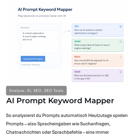
Analyse
,
KI
,
SEO
,
SEO Tools
AI Prompt Keyword Mapper
So analysierst du Prompts automatisch Heutzutage spielen
Prompts – also Spracheingaben wie Suchanfragen,
Chatnachrichten oder Sprachbefehle – eine immer