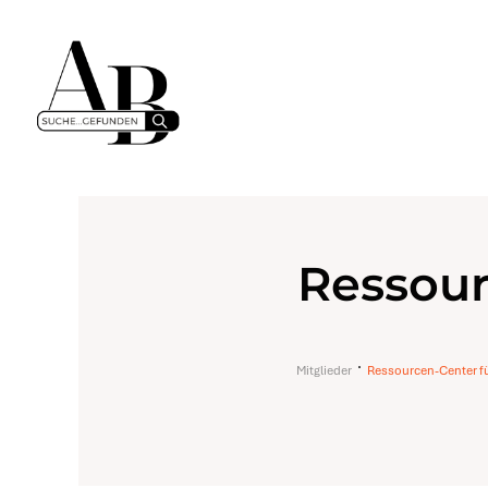
Ressour
Mitglieder
Ressourcen-Center fü