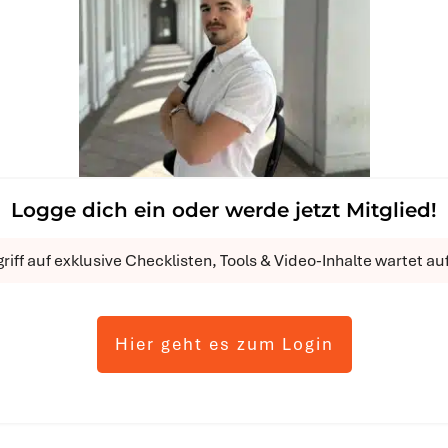
Logge dich ein oder werde jetzt Mitglied!
riff auf exklusive Checklisten, Tools & Video-Inhalte wartet auf
Hier geht es zum Login