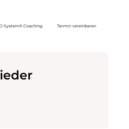
O System® Coaching
Termin vereinbaren
ieder