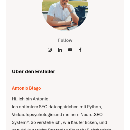
Follow
Über den Ersteller
Antonio Blago
Hi, ich bin Antonio.
Ich optimiere SEO datengetrieben mit Python,
Verkaufspsychologie und meinem Neuro-SEO
System®. So verstehe ich, wie Käufer ticken, und